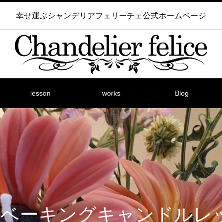
幸せ運ぶシャンデリアフェリーチェ公式ホームページ
lesson
works
Blog
ABベーキングキャンドルレ