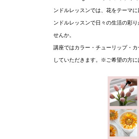
ンドルレッスンでは、花をテーマに
ンドルレッスンで日々の生活の彩り
せんか。
講座ではカラー・チューリップ・カ
していただきます。※ご希望の方に