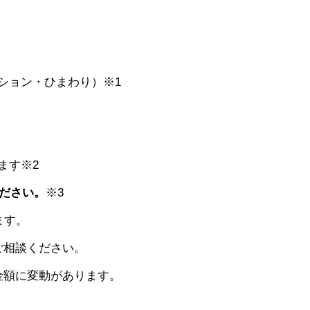
ション・ひまわり）※1
ます※2
ください。
※3
ます。
ご相談ください。
金額に変動があります。