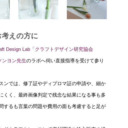
お考えの方に
raft Design Lab「クラフトデザイン研究協会
・ソンヨン先生
のラボへ伺い直接指導を受けて参り
スンでは、修了証やディプロマ証の申請や、細か
にくく、最終画像判定で残念な結果になる事も多
問するも言葉の問題や費用の面も考慮すると足が