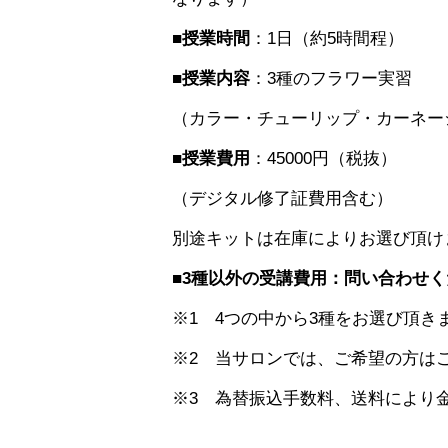
■授業時間
：1日（約5時間程）
■授業内容
：3種のフラワー実習
（カラー・チューリップ・カーネー
■授業費用
：45000円（税抜）
（デジタル修了証費用含む）
別途キットは在庫によりお選び頂け
■3種以外の受講費用：問い合わせ
※1 4つの中から3種をお選び頂き
※2 当サロンでは、ご希望の方は
※3 為替振込手数料、送料により