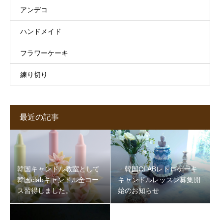
アンデコ
ハンドメイド
フラワーケーキ
練り切り
最近の記事
韓国キャンドル教室として
韓国CLABレトロケーキ
韓国clabキャンドル全コー
キャンドルレッスン募集開
ス習得しました。
始のお知らせ