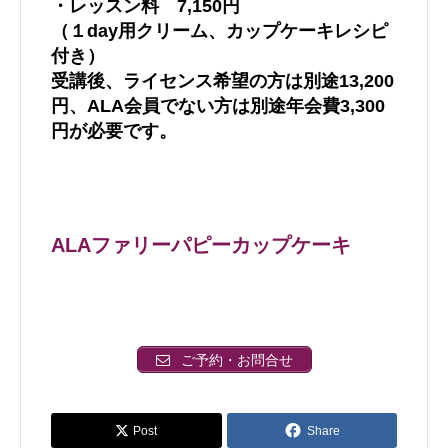
・レッスン料 7,150円
（１day用クリーム、カップケーキレシピ
付き）
受講後、ライセンス希望の方は別途13,200
円、ALA会員でない方は別途年会費3,300
円が必要です。
ALAファリーパピーカップケーキ
ご予約・お問合せ
Post
Share