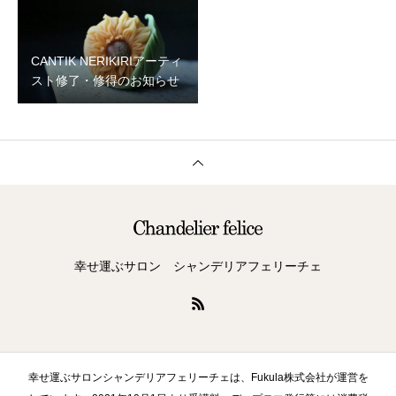
CANTIK NERIKIRIアーティ
スト修了・修得のお知らせ
幸せ運ぶサロン シャンデリアフェリーチェ
幸せ運ぶサロンシャンデリアフェリーチェは、Fukula株式会社が運営を