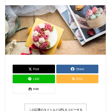
Post
Share
LINE
RSS
note
この記事のタイトルとURLをコピーする