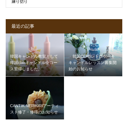
練り切り
最近の記事
韓国キャンドル教室として
韓国CLABレトロケーキ
韓国clabキャンドル全コー
キャンドルレッスン募集開
ス習得しました。
始のお知らせ
CANTIK NERIKIRIアーティ
スト修了・修得のお知らせ