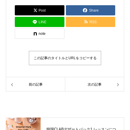
Post
Share
LINE
RSS
note
この記事のタイトルとURLをコピーする
前の記事
次の記事
関連キャンペーン
韓国CLABデザートパック1 レッスンにつ