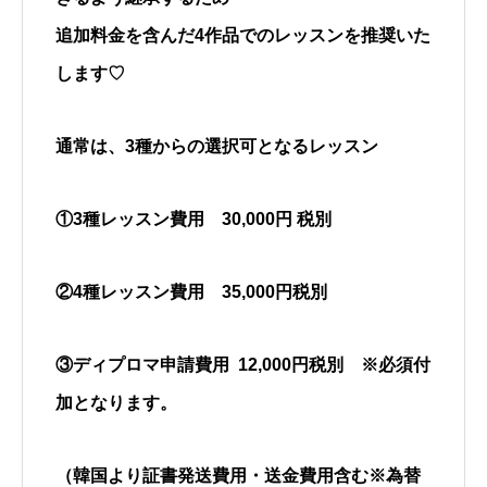
追加料金を含んだ
4
作品でのレッスンを推奨いた
します
♡
通常は、3種からの選択可となるレッスン
①3種レッスン費用 30,000円 税別
②4種レッスン費用 35,000円税別
③ディプロマ申請費用
12,000円税別 ※必須付
加となります。
（韓国より証書発送費用・送金費用含む※為替