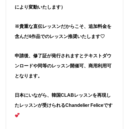
により変動いたします）
※貴重な直伝レッスンだからこそ、追加料金を
含んだ
4
作品でのレッスン推奨いたします
♡
申請後、修了証が発行されますとテキストダウ
ンロードや同等のレッスン開催可、商用利用可
となります。
日本にいながら、韓国
CLAB
レッスンを再現し
たレッスンが受けられる
Chandelier Felice
です