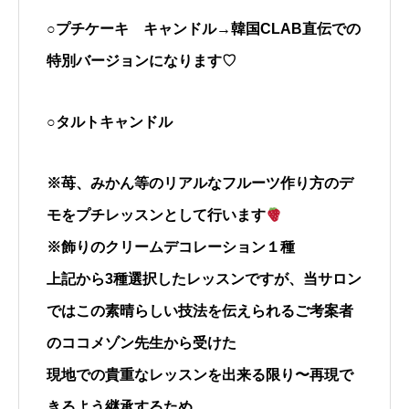
○プチケーキ キャンドル→韓国CLAB直伝での
特別バージョンになります♡
○タルトキャンドル
※苺、みかん等のリアルなフルーツ作り方のデ
モをプチレッスンとして行います
※飾りのクリームデコレーション１種
上記から3種選択したレッスンですが、当サロン
ではこの素晴らしい技法を伝えられるご考案者
のココメゾン先生から受けた
現地での貴重なレッスンを出来る限り〜再現で
きるよう継承するため