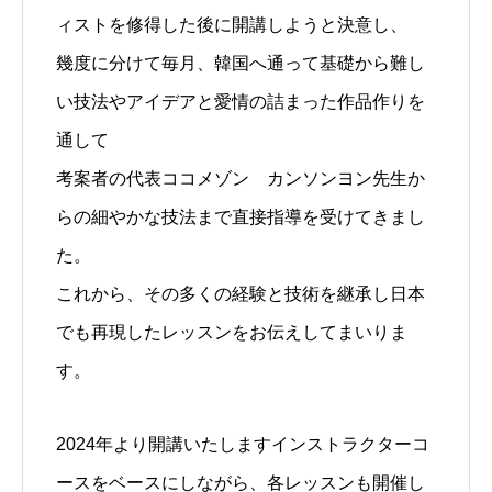
ィストを修得した後に開講しようと決意し、
幾度に分けて毎月、韓国へ通って基礎から難し
い技法やアイデアと愛情の詰まった作品作りを
通して
考案者の代表ココメゾン カンソンヨン先生か
らの細やかな技法まで直接指導を受けてきまし
た。
これから、その多くの経験と技術を継承し日本
でも再現したレッスンをお伝えしてまいりま
す。
2024年より開講いたしますインストラクターコ
ースをベースにしながら、各レッスンも開催し